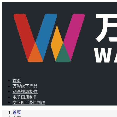
首页
万彩旗下产品
动画视频制作
电子画册制作
交互PPT课件制作
首页