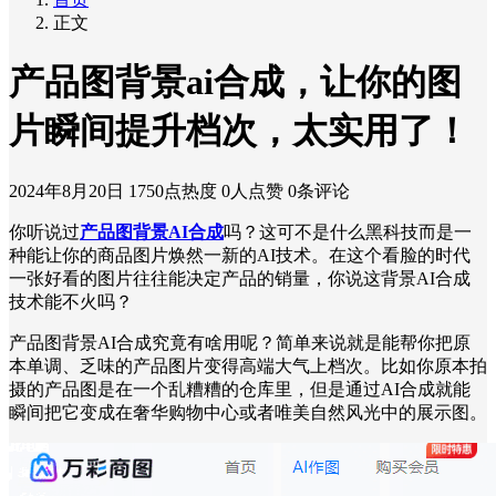
正文
产品图背景ai合成，让你的图
片瞬间提升档次，太实用了！
2024年8月20日
1750点热度
0人点赞
0条评论
你听说过
产品图背景AI合成
吗？这可不是什么黑科技而是一
种能让你的商品图片焕然一新的AI技术。在这个看脸的时代
一张好看的图片往往能决定产品的销量，你说这背景AI合成
技术能不火吗？
产品图背景AI合成究竟有啥用呢？简单来说就是能帮你把原
本单调、乏味的产品图片变得高端大气上档次。比如你原本拍
摄的产品图是在一个乱糟糟的仓库里，但是通过AI合成就能
瞬间把它变成在奢华购物中心或者唯美自然风光中的展示图。