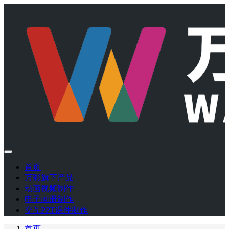
首页
万彩旗下产品
动画视频制作
电子画册制作
交互PPT课件制作
首页