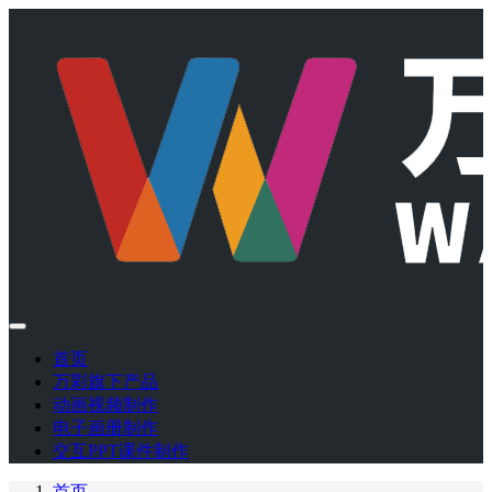
首页
万彩旗下产品
动画视频制作
电子画册制作
交互PPT课件制作
首页