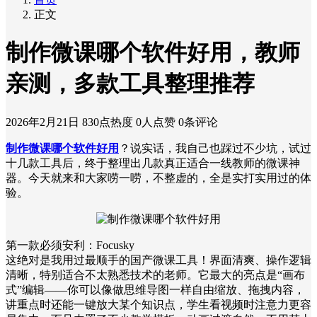
正文
制作微课哪个软件好用，教师
亲测，多款工具整理推荐
2026年2月21日
830点热度
0人点赞
0条评论
制作微课哪个软件好用
？说实话，我自己也踩过不少坑，试过
十几款工具后，终于整理出几款真正适合一线教师的微课神
器。今天就来和大家唠一唠，不整虚的，全是实打实用过的体
验。
第一款必须安利：Focusky
这绝对是我用过最顺手的国产微课工具！界面清爽、操作逻辑
清晰，特别适合不太熟悉技术的老师。它最大的亮点是“画布
式”编辑——你可以像做思维导图一样自由缩放、拖拽内容，
讲重点时还能一键放大某个知识点，学生看视频时注意力更容