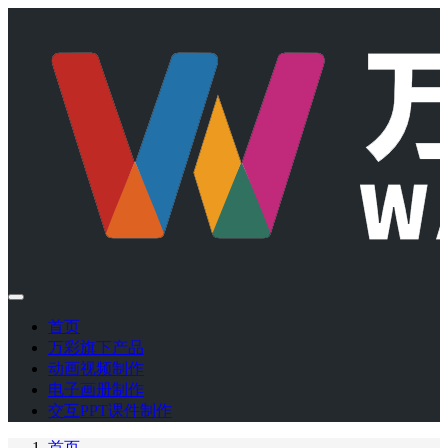
首页
万彩旗下产品
动画视频制作
电子画册制作
交互PPT课件制作
首页