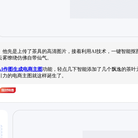
。他先是上传了茶具的高清图片，接着利用AI技术，一键智能抠
云雾缭绕仿佛自带仙气。
AI作图生成电商主图
功能，轻点几下智能添加了几个飘逸的茶叶
引力的电商主图就这样诞生了。