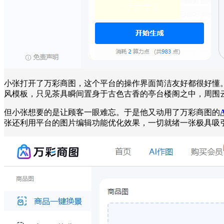
小张打开了万彩商图，这个平台的操作界面简洁友好都很好懂
风模板，只见茶具瞬间置身于古色古香的亭台楼阁之中，周围
但小张想要的是让顾客一眼难忘。于是他又动用了万彩商图的
张还利用平台的图片编辑功能优化效果，一切就绪一张极具吸