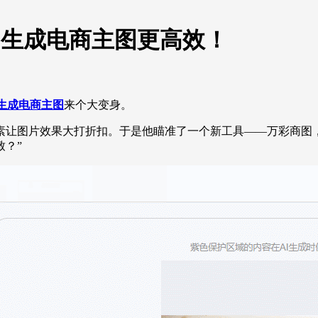
图生成电商主图更高效！
图生成电商主图
来个大变身。
让图片效果大打折扣。于是他瞄准了一个新工具——万彩商图，
？”