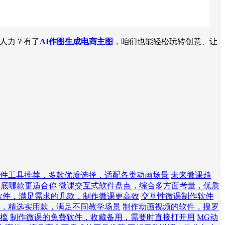
人力？有了
AI作图生成电商主图
，咱们也能轻松玩转创意、让
件工具推荐，多款优质选择，适配各类动画场景
未来微课趋
到底哪款更适合你
微课交互式软件盘点，综合多方面考量，优质
作软件，满足需求的几款，制作微课更高效
交互性微课制作软件
，精选实用款，满足不同教学场景
制作动画视频的软件，搜罗
槛
制作微课的免费软件，收藏备用，需要时直接打开用
MG动