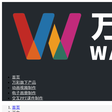
首页
万彩旗下产品
动画视频制作
电子画册制作
交互PPT课件制作
首页