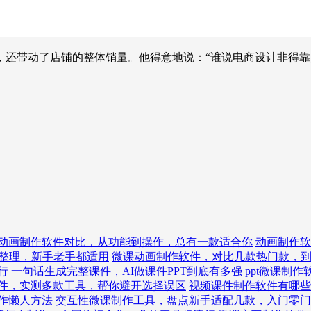
，还带动了店铺的整体销量。他得意地说：“谁说电商设计非得靠
动画制作软件对比，从功能到操作，总有一款适合你
动画制作软
整理，新手老手都适用
微课动画制作软件，对比几款热门款，
行
一句话生成完整课件，AI做课件PPT到底有多强
ppt微课制
件，实测多款工具，帮你避开选择误区
视频课件制作软件有哪些
作懒人方法
交互性微课制作工具，盘点新手适配几款，入门零门