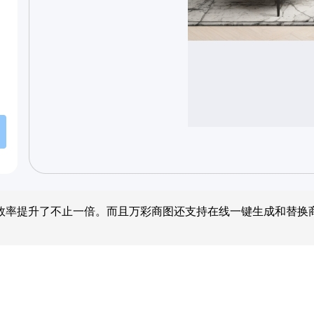
效率提升了不止一倍。而且万彩商图还支持在线一键生成和替换