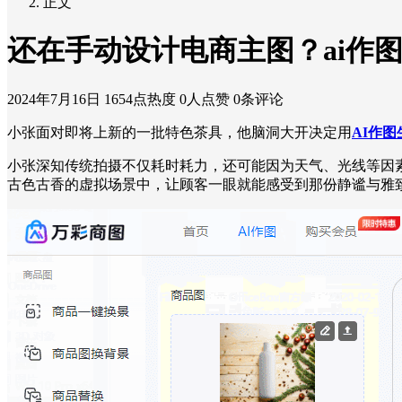
正文
还在手动设计电商主图？ai作
2024年7月16日
1654点热度
0人点赞
0条评论
小张面对即将上新的一批特色茶具，他脑洞大开决定用
AI作
小张深知传统拍摄不仅耗时耗力，还可能因为天气、光线等因素
古色古香的虚拟场景中，让顾客一眼就能感受到那份静谧与雅致