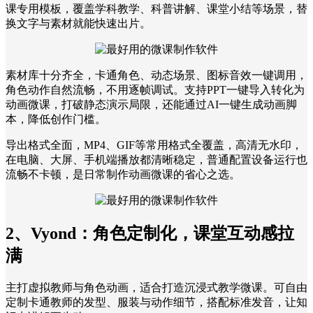
课专用模板，覆盖学科教学、科普讲解、课堂小结等场景，替
换文字与素材就能快速出片。
素材库十分齐全，卡通角色、动态场景、图标音效一键调用，
角色动作自然流畅，不用逐帧调试。支持PPT一键导入转化为
动画微课，打破静态演示局限，还能通过AI一键生成动画脚
本，降低创作门槛。
导出格式全面，MP4、GIF等常用格式全覆盖，高清无水印，
在电脑、大屏、手机端播放都清晰稳定，普通配置设备运行也
流畅不卡顿，是日常制作动画微课的省心之选。
2、Vyond：角色定制化，课堂互动感拉
满
主打虚拟教师与角色动画，适合打造沉浸式教学微课。可自由
定制卡通教师的发型、服装与动作细节，搭配标准发音，让知