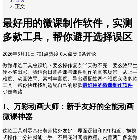
正文
最好用的微课制作软件，实测
多款工具，帮你避开选择误区
2026年5月11日
701点热度
0人点赞
0条评论
做微课选工具总踩坑？要么操作复杂半天做不完，要么效果生
硬不够出彩。我结合日常备课与课件制作的真实场景，从上手
难度、动画效果、素材丰富度、导出适配性四个维度实测多款
工具，帮你快速找到适配自己的那款
最好用的微课制作软件
，
少走弯路。
1、万彩动画大师：新手友好的全能动画
微课神器
这款工具对零基础老师格外友好，界面逻辑和PPT相近，拖拽
式操作十分钟就能上手，不用花时间啃教程。内置两千多套微