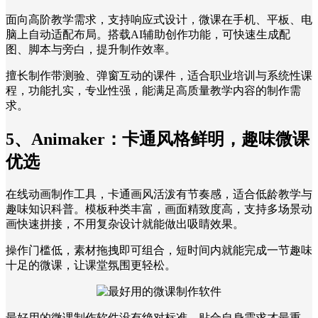
面向高阶教学需求，支持响应式设计，微课在手机、平板、电
脑上自动适配布局。搭载AI辅助创作功能，可快速生成配
图、脚本与旁白，提升制作效率。
擅长制作带测验、弹窗互动的课件，适合职业培训与系统性课
程，功能扎实，专业性强，能满足高质量教学内容的制作需
求。
5、Animaker：卡通风格鲜明，趣味微课
优选
在线动画制作工具，卡通画风活泼有节奏感，适合低龄教学与
趣味知识科普。模板种类丰富，画面精致度高，支持多场景动
画快速拼接，不用复杂设计就能做出吸睛效果。
操作门槛低，素材拖拽即可组合，短时间内就能完成一节趣味
十足的微课，让课堂氛围更轻松。
最好用的微课制作软件没有绝对标准，贴合自身需求才最重