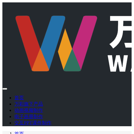
首页
万彩旗下产品
动画视频制作
电子画册制作
交互PPT课件制作
首页