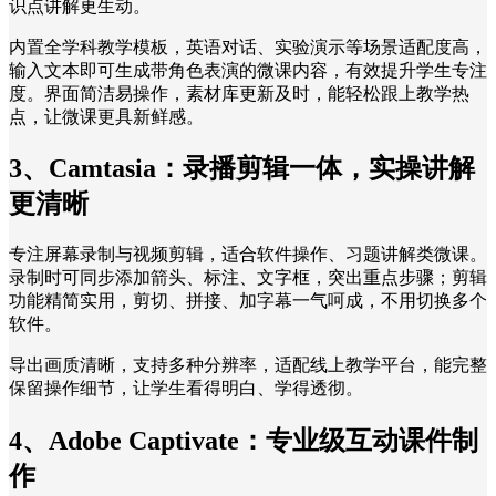
识点讲解更生动。
内置全学科教学模板，英语对话、实验演示等场景适配度高，
输入文本即可生成带角色表演的微课内容，有效提升学生专注
度。界面简洁易操作，素材库更新及时，能轻松跟上教学热
点，让微课更具新鲜感。
3、Camtasia：录播剪辑一体，实操讲解
更清晰
专注屏幕录制与视频剪辑，适合软件操作、习题讲解类微课。
录制时可同步添加箭头、标注、文字框，突出重点步骤；剪辑
功能精简实用，剪切、拼接、加字幕一气呵成，不用切换多个
软件。
导出画质清晰，支持多种分辨率，适配线上教学平台，能完整
保留操作细节，让学生看得明白、学得透彻。
4、Adobe Captivate：专业级互动课件制
作