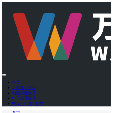
首页
万彩旗下产品
动画视频制作
电子画册制作
交互PPT课件制作
首页