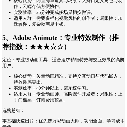
核心优势：内置海量道具与场景，支持自定义角色与动
作，云端存储方便协作。
实测效率：25分钟完成多场景切换微课。
适用人群：需要多样化视觉风格的创作者；局限性：加
载较慢，复杂动画易卡顿。
5、Adobe Animate：专业特效制作（推
荐指数：★★★☆☆）
定位：专业级动画工具，适合追求精细特效与交互效果的高阶
用户。
核心优势：矢量动画精准，支持交互动画与代码嵌入，
特效质感突出。
实测效率：40分钟以上，需系统学习。
适用人群：专业动画师、高阶课件开发者；局限性：上
手门槛高，订阅费用较高。
选购总结：
零基础快速出片：优先选万彩动画大师，功能全面、学习成本
最低。