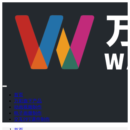
首页
万彩旗下产品
动画视频制作
电子画册制作
交互PPT课件制作
首页