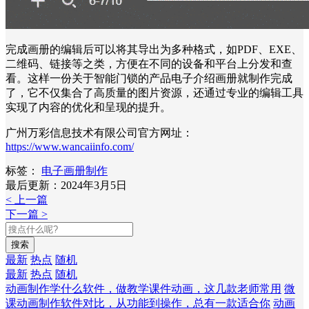
完成画册的编辑后可以将其导出为多种格式，如PDF、EXE、
二维码、链接等之类，方便在不同的设备和平台上分发和查
看。这样一份关于智能门锁的产品电子介绍画册就制作完成
了，它不仅集合了高质量的图片资源，还通过专业的编辑工具
实现了内容的优化和呈现的提升。
广州万彩信息技术有限公司官方网址：
https://www.wancaiinfo.com/
标签：
电子画册制作
最后更新：2024年3月5日
< 上一篇
下一篇 >
搜索
最新
热点
随机
最新
热点
随机
动画制作学什么软件，做教学课件动画，这几款老师常用
微
课动画制作软件对比，从功能到操作，总有一款适合你
动画