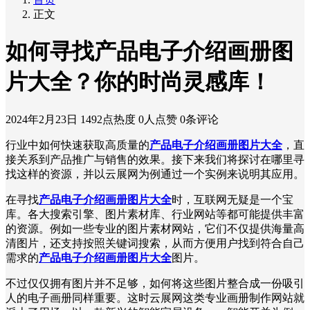
正文
如何寻找产品电子介绍画册图
片大全？你的时尚灵感库！
2024年2月23日
1492点热度
0人点赞
0条评论
行业中如何快速获取高质量的
产品电子介绍画册图片大全
，直
接关系到产品推广与销售的效果。接下来我们将探讨在哪里寻
找这样的资源，并以云展网为例通过一个实例来说明其应用。
在寻找
产品电子介绍画册图片大全
时，互联网无疑是一个宝
库。各大搜索引擎、图片素材库、行业网站等都可能提供丰富
的资源。例如一些专业的图片素材网站，它们不仅提供海量高
清图片，还支持按照关键词搜索，从而方便用户找到符合自己
需求的
产品电子介绍画册图片大全
图片。
不过仅仅拥有图片并不足够，如何将这些图片整合成一份吸引
人的电子画册同样重要。这时云展网这类专业画册制作网站就