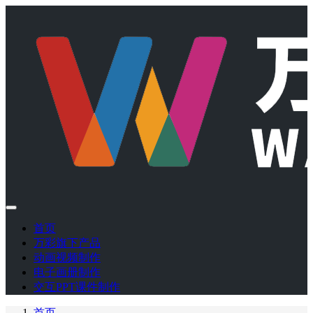
首页
万彩旗下产品
动画视频制作
电子画册制作
交互PPT课件制作
首页