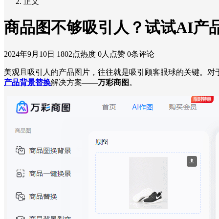
正文
商品图不够吸引人？试试AI产
2024年9月10日
1802点热度
0人点赞
0条评论
美观且吸引人的产品图片，往往就是吸引顾客眼球的关键。对
产品背景替换
解决方案——
万彩商图
。