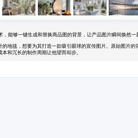
技术，能够一键生成和替换商品图的背景，让产品图片瞬间焕然一
计的地毯，想要为其打造一款吸引眼球的宣传图片。原始图片的
成本和冗长的制作周期让他望而却步。