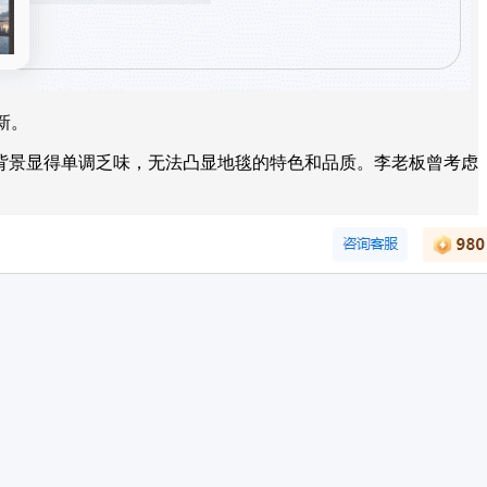
新。
背景显得单调乏味，无法凸显地毯的特色和品质。李老板曾考虑