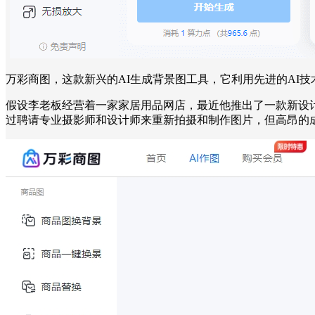
万彩商图，这款新兴的AI生成背景图工具，它利用先进的AI
假设李老板经营着一家家居用品网店，最近他推出了一款新设
过聘请专业摄影师和设计师来重新拍摄和制作图片，但高昂的