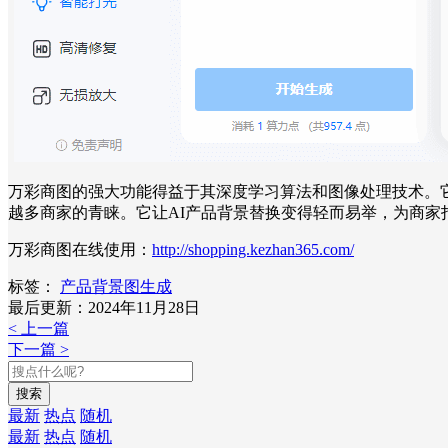
万彩商图的强大功能得益于其深度学习算法和图像处理技术。
越多商家的青睐。它让AI产品背景替换变得轻而易举，为商家
万彩商图在线使用：
http://shopping.kezhan365.com/
标签：
产品背景图生成
最后更新：2024年11月28日
< 上一篇
下一篇 >
搜索
最新
热点
随机
最新
热点
随机