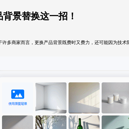
品背景替换这一招！
于许多商家而言，更换产品背景既费时又费力，还可能因为技术