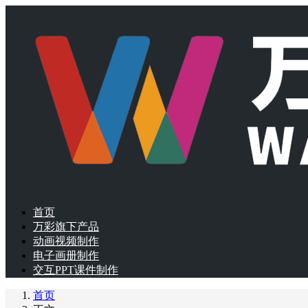
首页
万彩旗下产品
动画视频制作
电子画册制作
交互PPT课件制作
首页