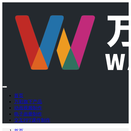
首页
万彩旗下产品
动画视频制作
电子画册制作
交互PPT课件制作
首页