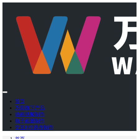
首页
万彩旗下产品
动画视频制作
电子画册制作
交互PPT课件制作
首页