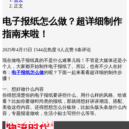
正文
电子报纸怎么做？超详细制作
指南来啦！
2025年4月15日
1544点热度
0人点赞
0条评论
现在做电子报纸真的不是什么难事儿啦！不管是大媒体还是小
个人，大家都开始制作电子报纸了。所以，也有不少人在好
奇：
电子报纸怎么做
的呢？下面一起来看看超详细的制作步
骤！
一、想好做什么内容
你得想清楚你的电子报纸要讲些什么、用什么样的风格、给谁
看？比如你要做时尚类的报纸，那就得想好讲讲潮流、搭配、
美妆这些内容。还得想想怎么分板块，比如头版头条放什么内
容，专题报道做啥，生活小贴士写些什么等等。