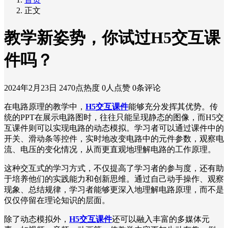
正文
教学新姿势，你试过H5交互课
件吗？
2024年2月23日
2470点热度
0人点赞
0条评论
在电路原理的教学中，
H5交互课件
能够充分发挥其优势。传
统的PPT在展示电路图时，往往只能呈现静态的图像，而H5交
互课件则可以实现电路的动态模拟。学习者可以通过课件中的
开关、滑动条等控件，实时地改变电路中的元件参数，观察电
流、电压的变化情况，从而更直观地理解电路的工作原理。
这种交互式的学习方式，不仅提高了学习者的参与度，还有助
于培养他们的实践能力和创新思维。通过自己动手操作、观察
现象、总结规律，学习者能够更深入地理解电路原理，而不是
仅仅停留在理论知识的层面。
除了动态模拟外，
H5交互课件
还可以融入丰富的多媒体元