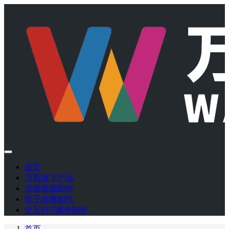
首页
万彩旗下产品
动画视频制作
电子画册制作
交互PPT课件制作
首页