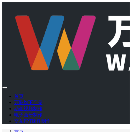
首页
万彩旗下产品
动画视频制作
电子画册制作
交互PPT课件制作
首页