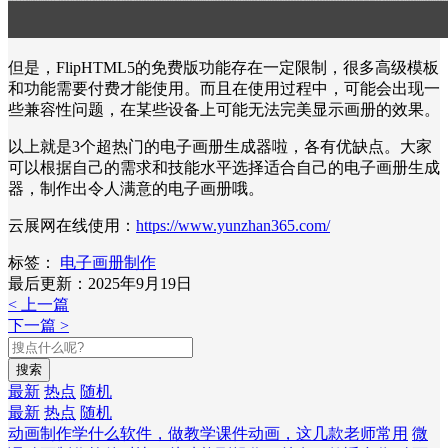
但是，FlipHTML5的免费版功能存在一定限制，很多高级模板
和功能需要付费才能使用。而且在使用过程中，可能会出现一
些兼容性问题，在某些设备上可能无法完美显示画册的效果。
以上就是3个超热门的电子画册生成器啦，各有优缺点。大家
可以根据自己的需求和技能水平选择适合自己的电子画册生成
器，制作出令人满意的电子画册哦。
云展网在线使用：
https://www.yunzhan365.com/
标签：
电子画册制作
最后更新：2025年9月19日
< 上一篇
下一篇 >
搜索
最新
热点
随机
最新
热点
随机
动画制作学什么软件，做教学课件动画，这几款老师常用
微