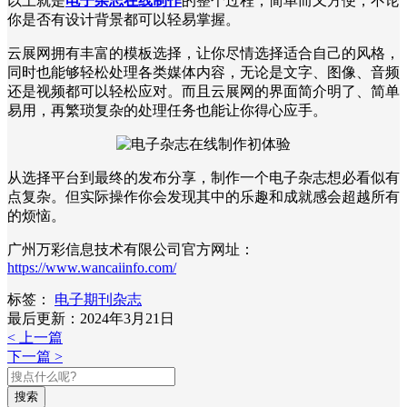
以上就是
电子杂志在线制作
的整个过程，简单而又方便，不论
你是否有设计背景都可以轻易掌握。
云展网拥有丰富的模板选择，让你尽情选择适合自己的风格，
同时也能够轻松处理各类媒体内容，无论是文字、图像、音频
还是视频都可以轻松应对。而且云展网的界面简介明了、简单
易用，再繁琐复杂的处理任务也能让你得心应手。
从选择平台到最终的发布分享，制作一个电子杂志想必看似有
点复杂。但实际操作你会发现其中的乐趣和成就感会超越所有
的烦恼。
广州万彩信息技术有限公司官方网址：
https://www.wancaiinfo.com/
标签：
电子期刊杂志
最后更新：2024年3月21日
< 上一篇
下一篇 >
搜索