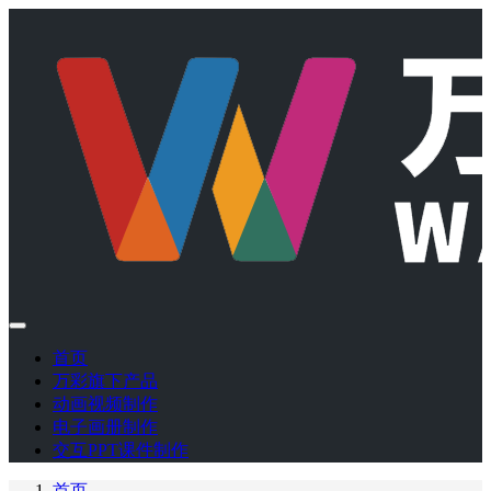
首页
万彩旗下产品
动画视频制作
电子画册制作
交互PPT课件制作
首页