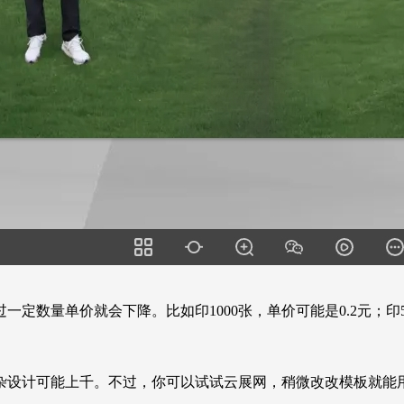
数量单价就会下降。比如印1000张，单价可能是0.2元；印5
杂设计可能上千。不过，你可以试试云展网，稍微改改模板就能