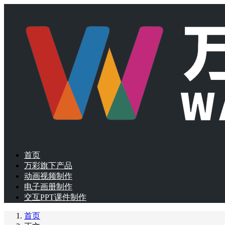
首页
万彩旗下产品
动画视频制作
电子画册制作
交互PPT课件制作
首页