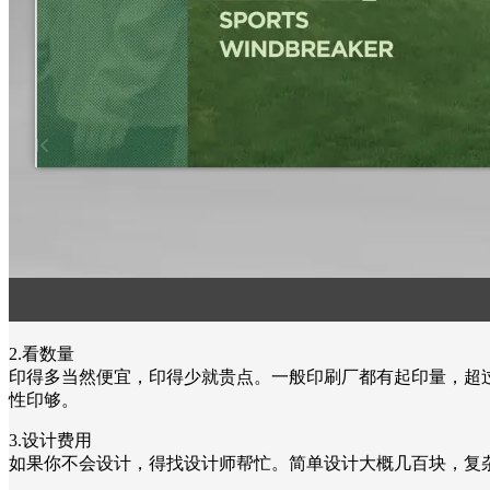
2.看数量
印得多当然便宜，印得少就贵点。一般印刷厂都有起印量，超过一定
性印够。
3.设计费用
如果你不会设计，得找设计师帮忙。简单设计大概几百块，复