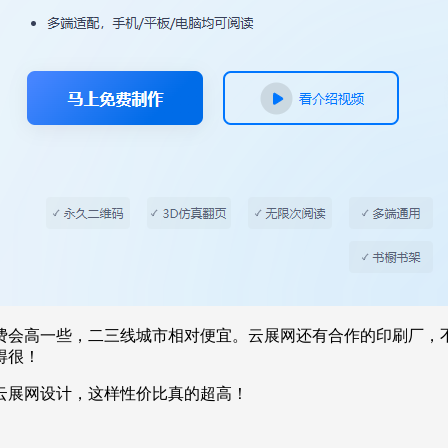
费会高一些，二三线城市相对便宜。云展网还有合作的印刷厂，
得很！
云展网设计，这样性价比真的超高！