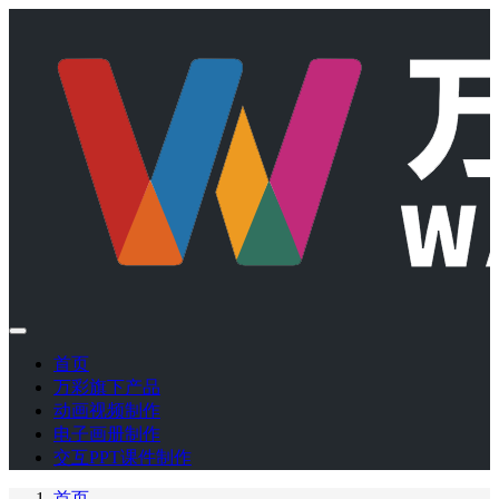
首页
万彩旗下产品
动画视频制作
电子画册制作
交互PPT课件制作
首页