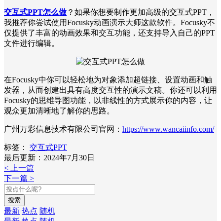
交互式PPT怎么做
？如果你想要制作更加高级的交互式PPT，
我推荐你尝试使用Focusky动画演示大师这款软件。Focusky不
仅提供了丰富的动画效果和交互功能，还支持导入自己的PPT
文件进行编辑。
在Focusky中你可以轻松地为对象添加超链接、设置动画和触
发器，从而创建出具有高度交互性的演示文稿。你还可以利用
Focusky的思维导图功能，以非线性的方式展示你的内容，让
观众更加清晰地了解你的思路。
广州万彩信息技术有限公司官网：
https://www.wancaiinfo.com/
标签：
交互式PPT
最后更新：2024年7月30日
< 上一篇
下一篇 >
搜索
最新
热点
随机