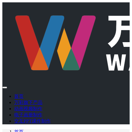
首页
万彩旗下产品
动画视频制作
电子画册制作
交互PPT课件制作
首页