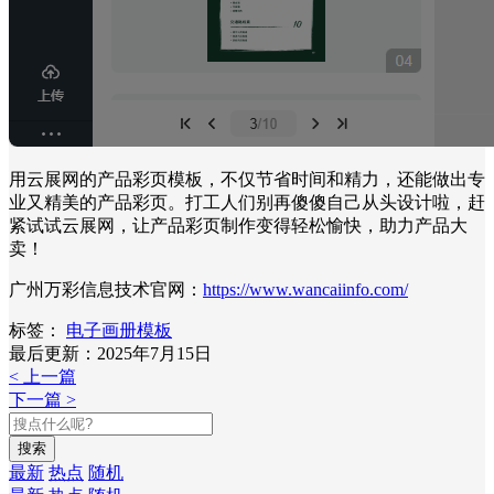
用云展网的产品彩页模板，不仅节省时间和精力，还能做出专
业又精美的产品彩页。打工人们别再傻傻自己从头设计啦，赶
紧试试云展网，让产品彩页制作变得轻松愉快，助力产品大
卖！
广州万彩信息技术官网：
https://www.wancaiinfo.com/
标签：
电子画册模板
最后更新：2025年7月15日
< 上一篇
下一篇 >
搜索
最新
热点
随机