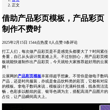
正文
借助产品彩页模板，产品彩页
制作不费时
2025年2月15日
1544点热度
0人点赞
0条评论
打工人们，每次做产品彩页是不是感觉头都要大了？时间紧任
务重，自己从头设计简直难上天。不过别担心，用产品彩页模
板就能快速制作出产品彩页，今天就给大家推荐超好用的云展
网！
云展网的
产品彩页模板
丰富得超乎想象。不管你是做电子数码
产品，还是时尚服装，亦或是食品饮料类的彩页，它都有对应
的模板。拿电子数码来说，模板设计充满科技感，线条简洁流
畅，色彩多以酷炫的蓝、银等色调为主，搭配高清产品图片的
占位，让产品瞬间高大上。