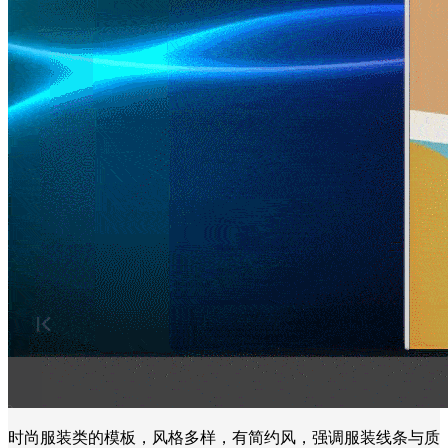
时尚服装类的模板，风格多样，有简约风，强调服装线条与质