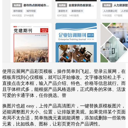
使用云展网产品彩页模板，操作简单到飞起。登录云展网，在
模板库找到心仪模板，就可以开始修改。文字修改轻松上手，
直接点击文本框，输入产品介绍、特色、价格等信息就行。而
且字体样式多，能根据产品风格选择，正式商务的宋体、活泼
可爱的卡通字体，任你挑选。替
换图片也超 easy，上传产品高清图片，一键替换原模板图片，
还能调整图片大小、位置，让排版更美观。如果觉得某个页面
布局不太合适，简单拖拽元素就能调整，添加或删除一些装饰
元素，比如线条、图标，让彩页更符合产品调性。