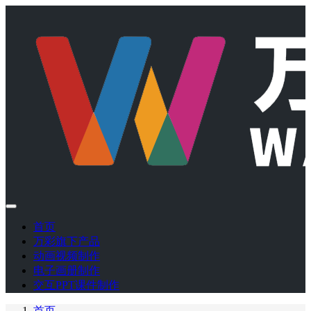
首页
万彩旗下产品
动画视频制作
电子画册制作
交互PPT课件制作
首页