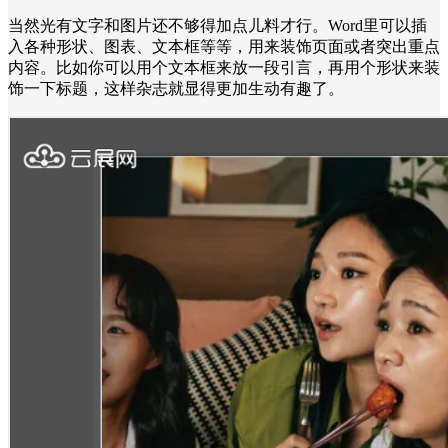
当然光有文字和图片还不够得加点儿料才行。Word里可以插
入各种形状、图表、文本框等等，用来装饰页面或者突出重点
内容。比如你可以用个文本框来放一段引言，再用个形状来装
饰一下标题，这样杂志就显得更加生动有趣了。