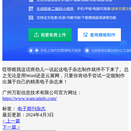
哎呀瞧我这话痨劲儿一说起这电子杂志制作就停不下来了。总
之无论是用Word还是云展网，只要你肯动手尝试一定能制作
出属于自己的精美电子杂志来！
广州万彩信息技术有限公司官方网址：
https://www.wancaiinfo.com/
标签：
电子期刊杂志
最后更新：2024年4月3日
< 上一篇
下一篇 >