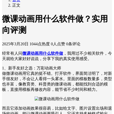
正文
微课动画用什么软件做？实用
向评测
2025年3月20日
1044点热度
0人点赞
0条评论
经常有人问
微课动画用什么软件做
，我用过不少相关软件，今
天就给大家好好说说，分享下我的真实使用感受。
1、新手友好之选：万彩动画大师
做微课动画用它真的挺不错。打开软件，界面简洁明了，对新
手很友好，不会让人看得一头雾水。里面的模板数量多，类型
也丰富，像教育类、科普类的微课动画，都能找到合适的模
板，直接用模板再修改内容，能节省不少时间和精力。
而且它添加动画效果很容易，比如给文字、图片设置出场和退
场的动画，能让微课动画更吸引人。它还支持多种格式输出，