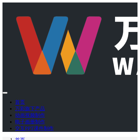
首页
万彩旗下产品
动画视频制作
电子画册制作
交互PPT课件制作
首页