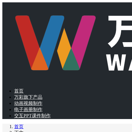
首页
万彩旗下产品
动画视频制作
电子画册制作
交互PPT课件制作
首页