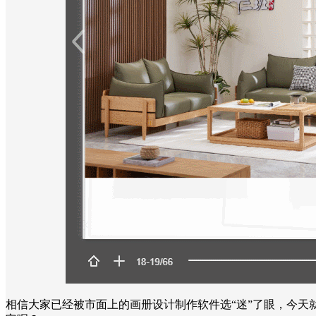
相信大家已经被市面上的画册设计制作软件选“迷”了眼，今