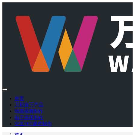
首页
万彩旗下产品
动画视频制作
电子画册制作
交互PPT课件制作
首页