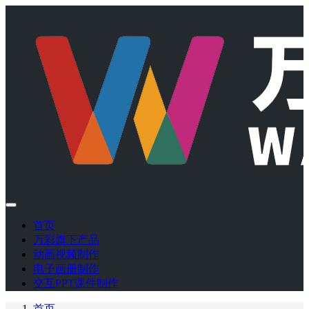
首页
万彩旗下产品
动画视频制作
电子画册制作
交互PPT课件制作
首页