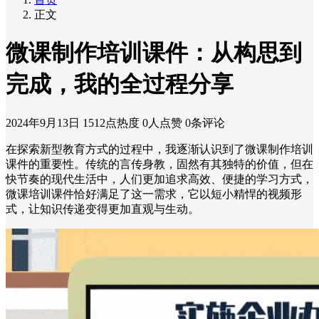
正文
微课制作培训课件：从构思到
完成，我的全过程分享
2024年9月13日
1512点热度
0人点赞
0条评论
在探索新型教育方式的过程中，我逐渐认识到了微课制作培训
课件的重要性。传统的言传身教，固然有其独特的价值，但在
快节奏的现代生活中，人们更加追求高效、便捷的学习方式，
微课培训课件恰好满足了这一需求，它以短小精悍的视频形
式，让知识传递变得更加直观与生动。