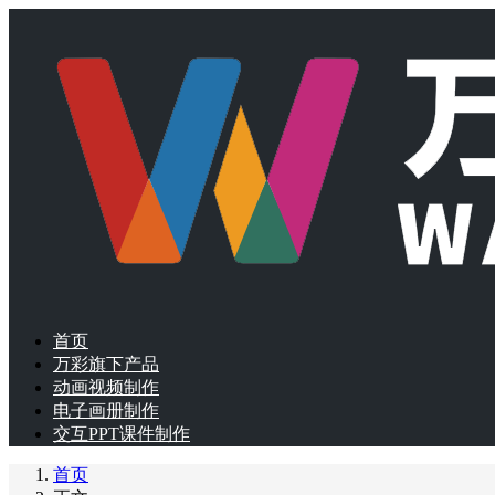
首页
万彩旗下产品
动画视频制作
电子画册制作
交互PPT课件制作
首页