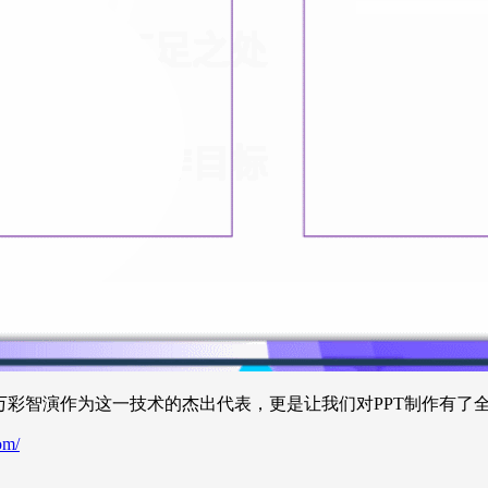
而万彩智演作为这一技术的杰出代表，更是让我们对PPT制作有了
om/