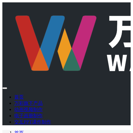
首页
万彩旗下产品
动画视频制作
电子画册制作
交互PPT课件制作
首页