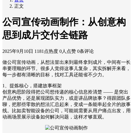
正文
公司宣传动画制作：从创意构
思到成片交付全链路
2025年9月10日
1181点热度
0人点赞
0条评论
做公司宣传动画，从想法冒出来到最终拿到成片，中间有一长
串要理顺的环节。很多人觉得这事儿复杂，其实拆解开来看，
每一步都有清晰的目标，找对工具还能省不少力。
1、提炼核心，搭建故事框架
创意构思阶段得把公司想传递的核心信息拎清楚 —— 是突出
产品优势，还是展现团队实力，或是讲品牌故事？得跟团队多
聊，把那些零散的想法汇总起来，变成一条能串起全片的故事
线。比如卖智能设备的公司，可能就需要从用户痛点出发，用
动画场景展示设备如何解决问题，这样才够直观。