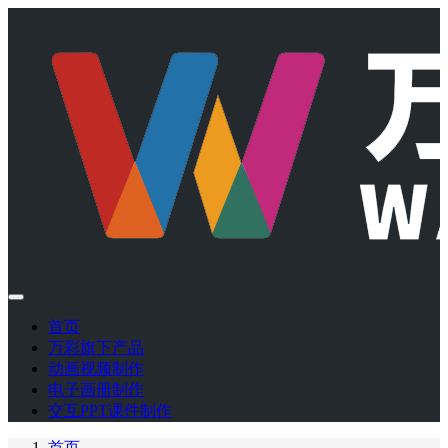
首页
万彩旗下产品
动画视频制作
电子画册制作
交互PPT课件制作
首页