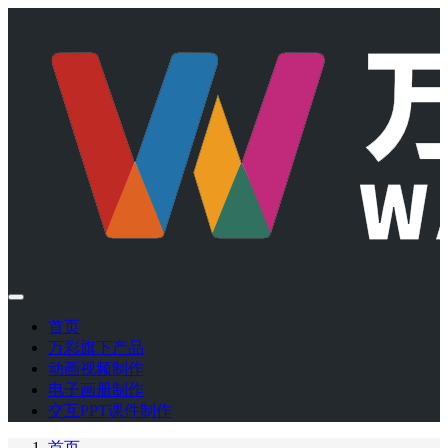
首页
万彩旗下产品
动画视频制作
电子画册制作
交互PPT课件制作
首页