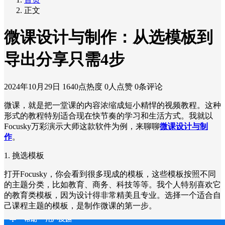
正文
微课设计与制作：从选模板到
导出分享只需4步
2024年10月29日
1640点热度
0人点赞
0条评论
微课，就是把一堂课的内容浓缩成短小精悍的视频教程。这种
形式的教程特别适合现在快节奏的学习和生活方式。我就以
Focusky万彩演示大师这款软件为例，来聊聊
微课设计与制
作
。
1. 挑选模板
打开Focusky，你会看到很多现成的模板，这些模板按照不同
的主题分类，比如教育、商务、科技等等。我个人特别喜欢它
的教育类模板，因为设计得非常精美且专业。选择一个适合自
己课程主题的模板，是制作微课的第一步。