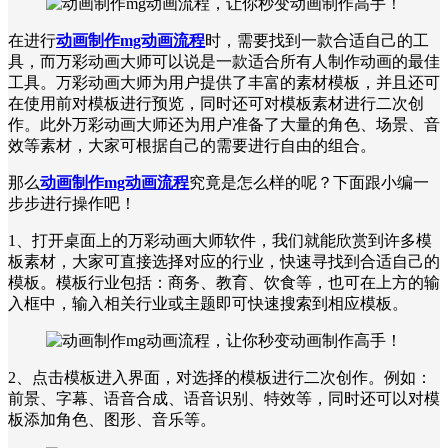
在进行
动画制作mg动画流程
时，需要找到一款合适自己的工
具，而万彩动画大师可以说是一款适合所有人制作动画的最佳
工具。万彩动画大师为用户提供了丰富的素材模板，并且还可
在使用前对模板进行预览，同时还可对模板素材进行二次创
作。此外万彩动画大师还为用户准备了大量的角色、场景、音
效等素材，大家可根据自己的需要进行自由的组合。
那么
动画制作mg动画流程
究竟是怎么样的呢？下面跟小编一
步步进行操作吧！
1、打开桌面上的万彩动画大师软件，我们就能欣赏到许多模
板素材，大家可直接选择对应的行业，快速寻找到合适自己的
模板。模板行业包括：商务、教育、饮食等，也可在上方的输
入框中，输入相关行业或主题即可快速搜索到相应模板。
2、点击模板进入界面，对选择的模板进行二次创作。例如：
前景、字幕、语音合成、语音识别、特效等，同时还可以对模
板添加角色、图形、音乐等。