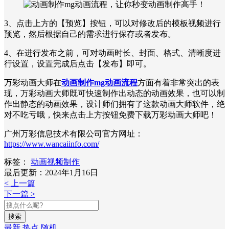
3、点击上方的【预览】按钮，可以对修改后的模板视频进行
预览，然后根据自己的需求进行保存或者发布。
4、在进行发布之前，可对动画时长、封面、格式、清晰度进
行设置，设置完成后点击【发布】即可。
万彩动画大师在
动画制作mg动画流程
方面有着非常突出的表
现，万彩动画大师既可快速制作出动态的动画效果，也可以制
作出静态的动画效果，设计师们拥有了这款动画大师软件，绝
对不吃亏哦，快来点击上方按钮免费下载万彩动画大师吧！
广州万彩信息技术有限公司官方网址：
https://www.wancaiinfo.com/
标签：
动画视频制作
最后更新：2024年1月16日
< 上一篇
下一篇 >
搜索
最新
热点
随机