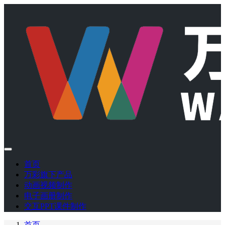
首页
万彩旗下产品
动画视频制作
电子画册制作
交互PPT课件制作
首页