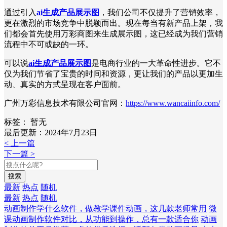
通过引入
ai生成产品展示图
，我们公司不仅提升了营销效率，
更在激烈的市场竞争中脱颖而出。现在每当有新产品上架，我
们都会首先使用万彩商图来生成展示图，这已经成为我们营销
流程中不可或缺的一环。
可以说
ai生成产品展示图
是电商行业的一大革命性进步。它不
仅为我们节省了宝贵的时间和资源，更让我们的产品以更加生
动、真实的方式呈现在客户面前。
广州万彩信息技术有限公司官网：
https://www.wancaiinfo.com/
标签：
暂无
最后更新：2024年7月23日
< 上一篇
下一篇 >
搜索
最新
热点
随机
最新
热点
随机
动画制作学什么软件，做教学课件动画，这几款老师常用
微
课动画制作软件对比，从功能到操作，总有一款适合你
动画