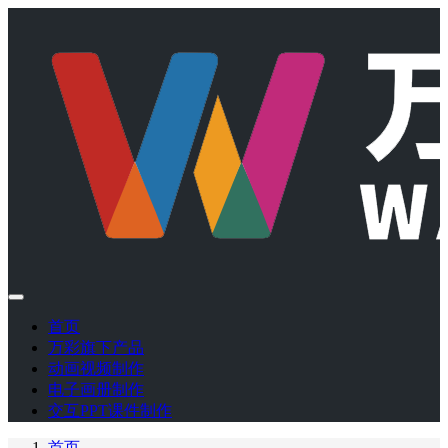
首页
万彩旗下产品
动画视频制作
电子画册制作
交互PPT课件制作
首页