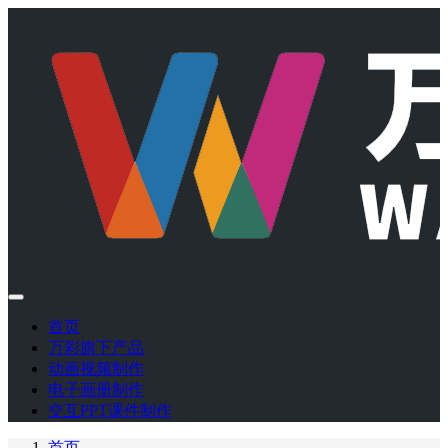
首页
万彩旗下产品
动画视频制作
电子画册制作
交互PPT课件制作
首页