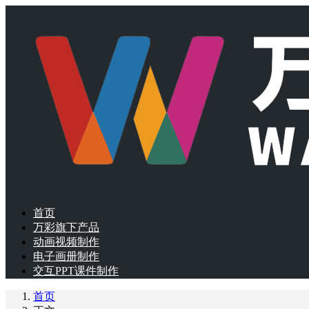
首页
万彩旗下产品
动画视频制作
电子画册制作
交互PPT课件制作
首页