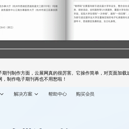
子期刊制作方面，云展网真的很厉害。它操作简单，对页面加载
网，制作电子期刊再也不用愁啦！