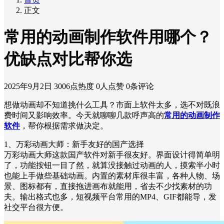
正文
常用的动画制作软件用哪个？
优缺点对比帮你选
2025年9月2日
3006点热度
0人点赞
0条评论
想做动画却不知道挑什么工具？市面上软件太多，选不对既浪
费时间又影响效率。今天就聊聊几款呼声高的
常用的动画制作
软件
，帮你根据需求做决定。
1、万彩动画大师：新手友好的国产选择
万彩动画大师这款国产软件对新手很友好。界面设计得简单明
了，功能按钮一目了然，就算没接触过动画的人，摸索半小时
也能上手做些基础动画。内置的素材库很丰富，各种人物、场
景、图标都有，直接拖进画布就能用，省去不少找素材的功
夫。输出格式也多，短视频平台常用的MP4、GIF都能导，发
社交平台很方便。