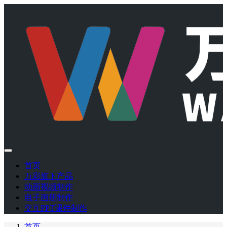
首页
万彩旗下产品
动画视频制作
电子画册制作
交互PPT课件制作
首页