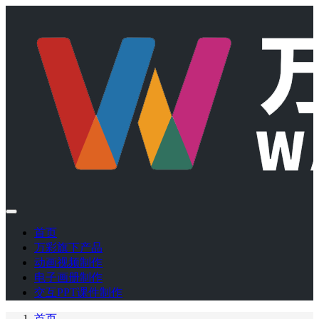
首页
万彩旗下产品
动画视频制作
电子画册制作
交互PPT课件制作
首页