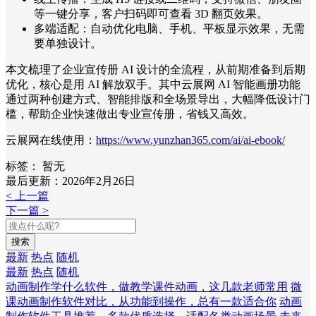
等一键分享，客户扫码即可查看 3D 翻页效果。
多端适配：自动优化电脑、手机、平板显示效果，无需
要单独设计。
本文梳理了企业宣传册 AI 设计的全流程，从前期准备到后期
优化，核心是用 AI 解放双手。其中云展网 AI 智能画册功能
通过两种创建方式、智能排版和全场景导出，大幅降低设计门
槛，帮助企业快速做出专业宣传册，省钱又高效。
云展网在线使用：
https://www.yunzhan365.com/ai/ai-ebook/
标签：
暂无
最后更新：2026年2月26日
< 上一篇
下一篇 >
搜索
最新
热点
随机
最新
热点
随机
动画制作学什么软件，做教学课件动画，这几款老师常用
微
课动画制作软件对比，从功能到操作，总有一款适合你
动画