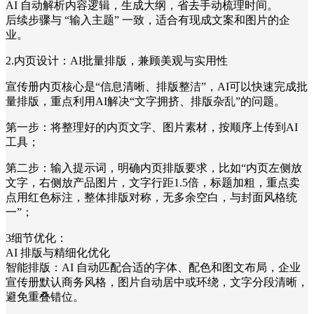
AI 自动解析内容逻辑，生成大纲，省去手动梳理时间。
后续步骤与 “输入主题” 一致，适合有现成文案和图片的企
业。
2.内页设计：AI批量排版，兼顾美观与实用性
宣传册内页核心是“信息清晰、排版整洁”，AI可以快速完成批
量排版，重点利用AI解决“文字拥挤、排版杂乱”的问题。
第一步：将整理好的内页文字、图片素材，按顺序上传到AI
工具；
第二步：输入提示词，明确内页排版要求，比如“内页左侧放
文字，右侧放产品图片，文字行距1.5倍，标题加粗，重点卖
点用红色标注，整体排版对称，无多余空白，与封面风格统
一”；
3细节优化：
AI 排版与精细化优化
智能排版：AI 自动匹配合适的字体、配色和图文布局，企业
宣传册默认商务风格，图片自动居中或环绕，文字分段清晰，
避免重叠错位。