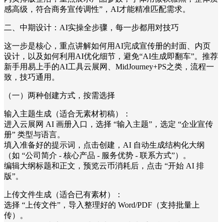
感高级，符合商务宣传调性”，AI才能精准匹配需求。
二、中期设计：AI实操全步骤，每一步都用对技巧
这一步是核心，重点讲解如何用AI完成宣传册的封面、内页
设计，以及如何利用AI优化细节，避免“AI生成即翻车”。推荐
新手用易上手的AI工具云展网、MidJourney+PS之类，流程一
致，技巧通用。
（一）两种创建方式，按需选择
输入主题生成（适合无素材初稿）：
进入云展网 AI 画册入口，选择 “输入主题”，选定 “企业宣传
册” 类型与语言。
填入准备好的提示词，点击创建，AI 自动生成结构化大纲
（如 “公司简介 - 核心产品 - 服务优势 - 联系方式”）。
编辑大纲标题和正文，预览云币消耗后，点击 “开始 AI 排
版”。
上传文件生成（适合已有素材）：
选择 “上传文件”，导入整理好的 Word/PDF（支持批量上
传）。