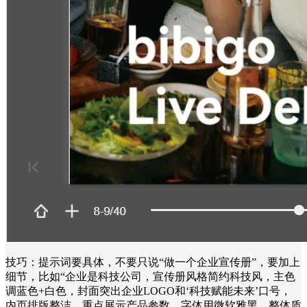
技巧：提示词要具体，不要只说“做一个企业宣传册”，要加上
细节，比如“企业是科技公司，宣传册风格简约科技风，主色
调蓝色+白色，封面突出企业LOGO和‘科技赋能未来’口号，
内页排版整洁，重点展示产品参数，字体用微软雅黑，整体质