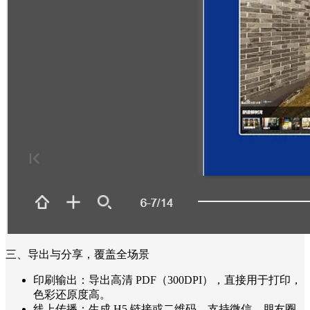
三、导出与分享，覆盖全场景
印刷输出：导出高清 PDF（300DPI），直接用于打印，
色彩还原度高。
线上传播：生成 H5 链接或二维码，支持微信、朋友圈