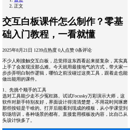
正文
交互白板课件怎么制作？零基
础入门教程，一看就懂
2025年8月21日
1239点热度
0人点赞
0条评论
不少人刚接触交互白板，总觉得这东西看起来挺复杂，其实真
上手了会发现没那么难。今天就用最接地气的方式，带大家一
步步弄明白制作逻辑，哪怕之前没碰过这类工具，跟着走也能
做出能用的课件。
1、先挑个顺手的工具
选对工具能少走不少冤枉路。试试Focusky万彩演示大师，这
软件对新手特别友好，界面设计得清清楚楚，不用花时间琢磨
那些按钮是干啥的。打开后能看到现成的模板，从小学课堂到
职场培训，各种场景的都有。直接套用模板改内容，比自己从
头设计快多了。