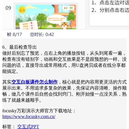
6、最后检查导出
做好后别忘了预览，点右上角的播放按钮，从头到尾看一遍，
检查有没有错别字，动画和交互效果是不是跟预想的一样。没
问题的话，直接导出成常用格式，用U盘拷贝或者在线分享都
能搞定。
其实
交互白板课件怎么制作
，核心就是把内容用更灵活的方式
展示出来。不用追求多复杂的效果，先保证内容清晰、操作顺
畅，做几个课件后自然会找到窍门。刚开始慢一点没关系，熟
练了就越来越顺手。
focusky万彩演示大师官方下载地址：
https://www.focusky.com.cn/
标签：
交互式PPT