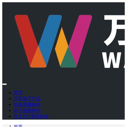
首页
万彩旗下产品
动画视频制作
电子画册制作
交互PPT课件制作
首页