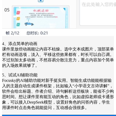
4、添点简单的动画
课件里放些动画能让内容不枯燥。选中文本或图片，顶部菜单
栏有动画选项，淡入、平移这些效果都有，时长可以自己调。
不过别加太多动画，不然容易分散注意力，重点内容加个简单
的入场效果就够了。
5、试试AI辅助功能
Focusky的AI辅助功能对新手挺实用。智能生成功能能根据输
入的主题自动生成课件框架，比如输入“小学语文古诗讲解”，
软件会给出标题、作者介绍、诗句解析这些板块，能省不少构
思时间。想让课件里有能互动的角色，比如虚拟老师或卡通形
象，可以接入DeepSeek模型，设置好角色的问答内容，学生
用课件时点击角色就能提问，互动感会强很多。