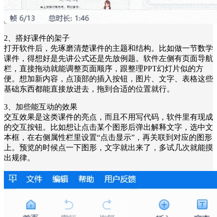
2、搭好课件的架子
打开软件后，先琢磨清楚课件的主题和结构。比如做一节数学
课件，得想好是先讲公式还是先放例题。软件左侧有页面导航
栏，直接拖动就能调整页面顺序，跟整理PPT幻灯片似的方
便。想加新内容，点顶部的插入按钮，图片、文字、表格这些
基础东西都能直接放进去，拖到合适的位置就行。
3、加些能互动的效果
交互效果是这类课件的亮点，而且不用写代码，软件里有现成
的交互按钮。比如想让点击某个图形后弹出解释文字，选中文
本框，在右侧属性栏里设置“点击显示”，再关联到对应的图形
上。预览的时候点一下图形，文字就出来了，多试几次就能摸
出规律。