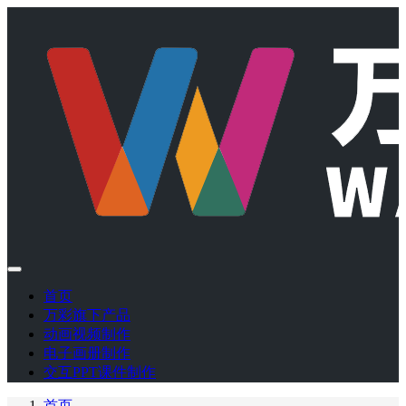
首页
万彩旗下产品
动画视频制作
电子画册制作
交互PPT课件制作
首页