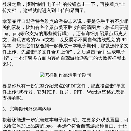
登录之后，找到“制作电子书”的按钮点击一下，再接着点“上
传文档”，这样就能进入到上传的界面了。
拿某品牌自驾游特色景点旅游杂志来说，要是你手里有不少相
关的素材，比如有各个景点美不胜收的高清图片（格式只要是
jpg、png等它支持的那些就行哦），还有详细介绍景点历史人
文、游玩攻略的Word文档，以及展示不同自驾路线规划的PPT
等等，想把它们整合到一起弄成一本电子期刊，那就选择多文
件上传。先点击“多文件合并上传”，之后点击“合并生成电子
书”，一本汇聚多方面内容的自驾游旅游杂志的大致模样就出
来啦。
要是你只有一份完整介绍景点的PDF文件，那直接点击“单文
件上传”就行啦，它对PDF、图片、PPT、Word这些格式都是
支持的呢。
3、完善期刊外观与内容
接着还能进一步完善这本电子期刊哦。在更多外观设置里，可
以给它添加上品牌的logo，再选个符合自驾游那种自由、开阔