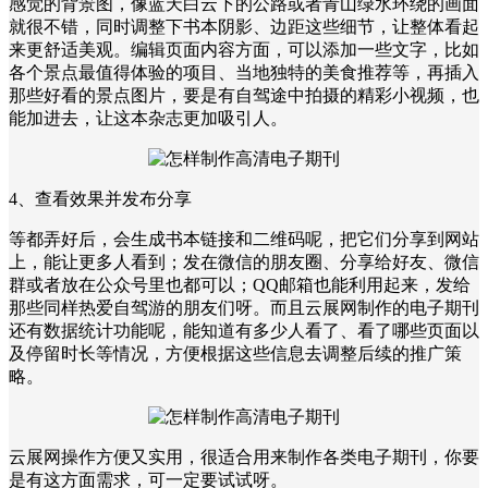
感觉的背景图，像蓝天白云下的公路或者青山绿水环绕的画面
就很不错，同时调整下书本阴影、边距这些细节，让整体看起
来更舒适美观。编辑页面内容方面，可以添加一些文字，比如
各个景点最值得体验的项目、当地独特的美食推荐等，再插入
那些好看的景点图片，要是有自驾途中拍摄的精彩小视频，也
能加进去，让这本杂志更加吸引人。
4、查看效果并发布分享
等都弄好后，会生成书本链接和二维码呢，把它们分享到网站
上，能让更多人看到；发在微信的朋友圈、分享给好友、微信
群或者放在公众号里也都可以；QQ邮箱也能利用起来，发给
那些同样热爱自驾游的朋友们呀。而且云展网制作的电子期刊
还有数据统计功能呢，能知道有多少人看了、看了哪些页面以
及停留时长等情况，方便根据这些信息去调整后续的推广策
略。
云展网操作方便又实用，很适合用来制作各类电子期刊，你要
是有这方面需求，可一定要试试呀。