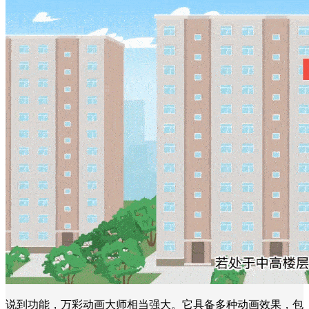
说到功能，万彩动画大师相当强大。它具备多种动画效果，包