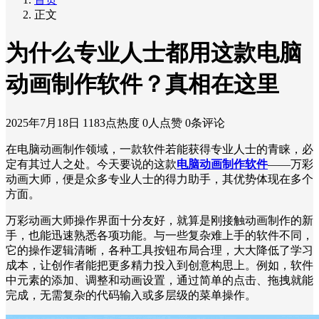
正文
为什么专业人士都用这款电脑
动画制作软件？真相在这里
2025年7月18日
1183点热度
0人点赞
0条评论
在电脑动画制作领域，一款软件若能获得专业人士的青睐，必
定有其过人之处。今天要说的这款
电脑动画制作软件
——万彩
动画大师，便是众多专业人士的得力助手，其优势体现在多个
方面。
万彩动画大师操作界面十分友好，就算是刚接触动画制作的新
手，也能迅速熟悉各项功能。与一些复杂难上手的软件不同，
它的操作逻辑清晰，各种工具按钮布局合理，大大降低了学习
成本，让创作者能把更多精力投入到创意构思上。例如，软件
中元素的添加、调整和动画设置，通过简单的点击、拖拽就能
完成，无需复杂的代码输入或多层级的菜单操作。