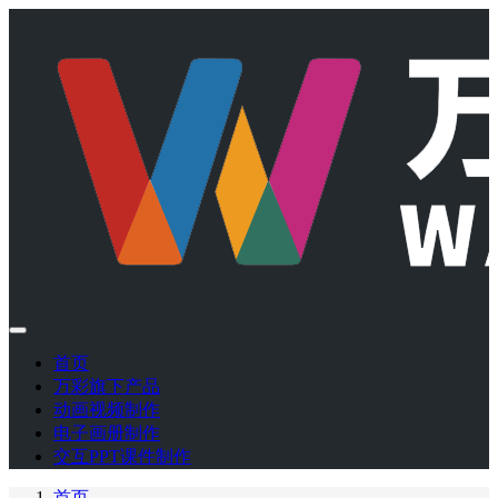
首页
万彩旗下产品
动画视频制作
电子画册制作
交互PPT课件制作
首页