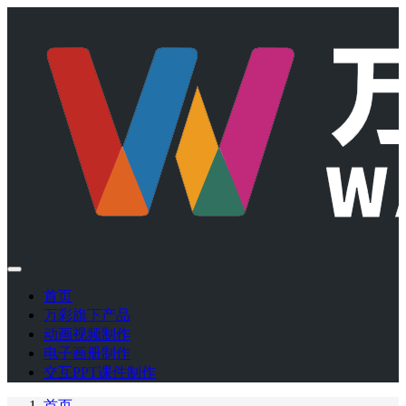
首页
万彩旗下产品
动画视频制作
电子画册制作
交互PPT课件制作
首页