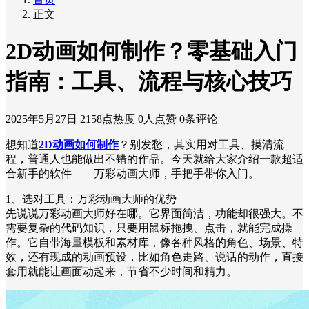
正文
2D动画如何制作？零基础入门
指南：工具、流程与核心技巧
2025年5月27日
2158点热度
0人点赞
0条评论
想知道
2D动画如何制作
？别发愁，其实用对工具、摸清流
程，普通人也能做出不错的作品。今天就给大家介绍一款超适
合新手的软件——万彩动画大师，手把手带你入门。
1、选对工具：万彩动画大师的优势
先说说万彩动画大师好在哪。它界面简洁，功能却很强大。不
需要复杂的代码知识，只要用鼠标拖拽、点击，就能完成操
作。它自带海量模板和素材库，像各种风格的角色、场景、特
效，还有现成的动画预设，比如角色走路、说话的动作，直接
套用就能让画面动起来，节省不少时间和精力。