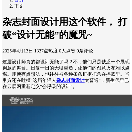
正文
杂志封面设计用这个软件， 打
破“设计无能”的魔咒~
2025年4月13日
1337点热度
0人点赞
0条评论
这届设计师真的都设计无能了吗？不，他们只是缺乏一个展现
创意的舞台。日复一日的无聊重负，让他们的创意火花难以点
燃。即使有点想法，也往往被各种条条框框扼杀在摇篮里。当
甲方还在吐槽"这届年轻人
杂志封面设计
太普通"，新生代早已
在云展网重新定义"会呼吸的设计"。