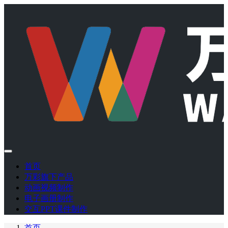
首页
万彩旗下产品
动画视频制作
电子画册制作
交互PPT课件制作
首页