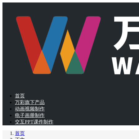
首页
万彩旗下产品
动画视频制作
电子画册制作
交互PPT课件制作
首页