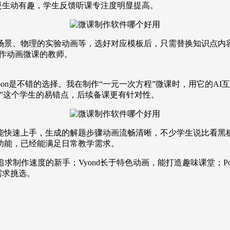
更生动有趣，学生反馈听课专注度明显提高。
场景、物理的实验动画等，选好对应模板后，只需替换知识点内容
制作动画微课的教师。
oon是不错的选择。我在制作“一元一次方程”微课时，用它的A
”这个学生的易错点，后续备课更有针对性。
能快速上手，生成的解题步骤动画流畅清晰，不少学生说比看黑
功能，已经能满足日常教学需求。
求制作速度的新手；Vyond长于特色动画，能打造趣味课堂；Po
需求挑选。