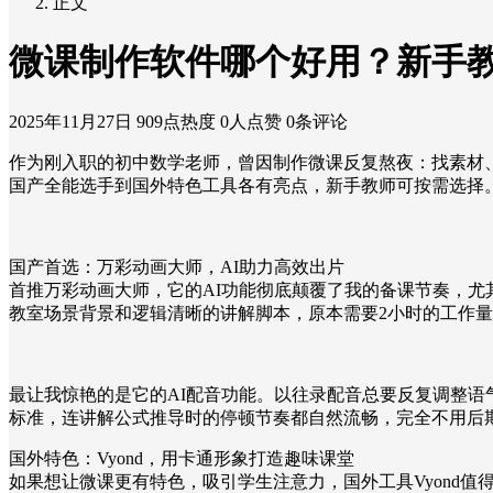
正文
微课制作软件哪个好用？新手
2025年11月27日
909点热度
0人点赞
0条评论
作为刚入职的初中数学老师，曾因制作微课反复熬夜：找素材
国产全能选手到国外特色工具各有亮点，新手教师可按需选择
国产首选：万彩动画大师，AI助力高效出片
首推万彩动画大师，它的AI功能彻底颠覆了我的备课节奏，尤
教室场景背景和逻辑清晰的讲解脚本，原本需要2小时的工作量
最让我惊艳的是它的AI配音功能。以往录配音总要反复调整语
标准，连讲解公式推导时的停顿节奏都自然流畅，完全不用后
国外特色：Vyond，用卡通形象打造趣味课堂
如果想让微课更有特色，吸引学生注意力，国外工具Vyond值