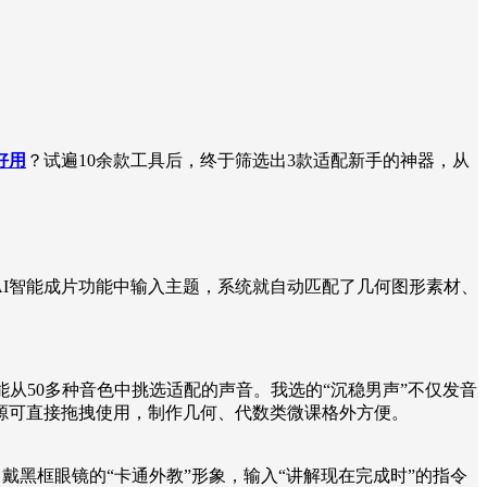
好用
？试遍10余款工具后，终于筛选出3款适配新手的神器，从
AI智能成片功能中输入主题，系统就自动匹配了几何图形素材、
从50多种音色中挑选适配的声音。我选的“沉稳男声”不仅发音
源可直接拖拽使用，制作几何、代数类微课格外方便。
戴黑框眼镜的“卡通外教”形象，输入“讲解现在完成时”的指令