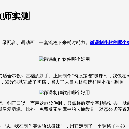
教师实测
、录配音、调动画，一套流程下来耗时耗力。
微课制作软件哪个
。
其适合零设计基础的新手。上周制作“勾股定理”微课时，我仅在
，30分钟就完成了初稿，省去了大量素材筛选和脚本撰写时间。
气、纠正口误，而用这款软件时，只需将教案文字粘贴进去，就能
期反复剪辑。此外，免费版素材库中的卡通教具、动态公式等资
得一试。我在制作英语语法微课时，用它定制了一个穿格子衬衫、