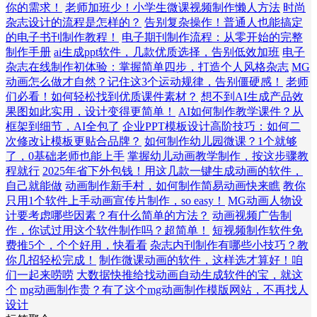
你的需求！
老师加班少！小学生微课视频制作懒人方法
时尚
杂志设计的流程是怎样的？
告别复杂操作！普通人也能搞定
的电子书刊制作教程！
电子期刊制作流程：从零开始的完整
制作手册
ai生成ppt软件，几款优质选择，告别低效加班
电子
杂志在线制作初体验：掌握简单四步，打造个人风格杂志
MG
动画怎么做才自然？记住这3个运动规律，告别僵硬感！
老师
们必看！如何轻松找到优质课件素材？
想不到AI生成产品效
果图如此实用，设计变得更简单！
AI如何制作教学课件？从
框架到细节，AI全包了
企业PPT模板设计高阶技巧：如何二
次修改让模板更贴合品牌？
如何制作幼儿园微课？1个就够
了，0基础老师也能上手
掌握幼儿动画教学制作，按这步骤教
程就行
2025年省下外包钱！用这几款一键生成动画的软件，
自己就能做
动画制作新手村，如何制作简易动画快来瞧
教你
只用1个软件上手动画宣传片制作，so easy！
MG动画人物设
计要考虑哪些因素？有什么简单的方法？
动画视频广告制
作，你试过用这个软件制作吗？超简单！
短视频制作软件免
费推5个，个个好用，快看看
杂志内刊制作有哪些小技巧？教
你几招轻松完成！
制作微课动画的软件，这样选才算好！咱
们一起来唠唠
大数据快推给找动画自动生成软件的宝，就这
个
mg动画制作贵？有了这个mg动画制作模版网站，不再找人
设计