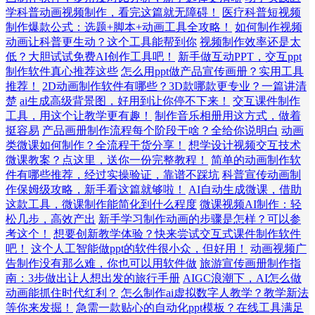
学科普动画视频制作，看完这篇就无障碍！
医疗科普短视频
制作爆款公式：选题+脚本+动画工具全攻略！
如何制作视频
动画让科普更生动？这个工具能帮到你
视频制作效率还是太
低？大胆试试免费AI创作工具吧！
新手做互动PPT，交互ppt
制作软件真心推荐这些
怎么用ppt做产品宣传画册？实用工具
推荐！
2D动画制作软件有哪些？3D款哪款更专业？一篇讲清
楚
ai生成高级背景图，好用到让你停不下来！
交互课件制作
工具，用这个让教学更有趣！
制作音乐相册用这方式，做着
挺容易
产品画册制作流程每个阶段干啥？全给你说明白
动画
类微课如何制作？全流程干货分享！
想学设计视频交互技术
微课教案？点这里，送你一份完整教程！
简单的动画制作软
件有哪些推荐，经过实操验证，靠谱不踩坑
科普宣传动画制
作保姆级攻略，新手看这篇就够啦！
AI自动生成微课，借助
这款工具，微课制作能简化到什么程度
微课视频AI制作：轻
松几步，高效产出
新手学习制作动画的步骤是怎样？可以参
考这个！
想要创新教学体验？快来尝试交互式课件制作软件
吧！
这个人工智能做ppt的软件很小众，但好用！
动画视频广
告制作没有那么难，你也可以用软件做
旅游宣传画册制作指
南：3步做出让人想出发的旅行手册
AIGC浪潮下，AI怎么做
动画能抓住时代红利？
怎么制作ai虚拟数字人教学？教学新法
等你来发掘！
急需一款贴心的自动化ppt模板？在线工具满足