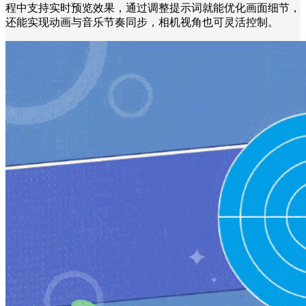
程中支持实时预览效果，通过调整提示词就能优化画面细节，
还能实现动画与音乐节奏同步，相机视角也可灵活控制。