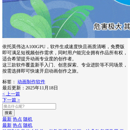
依托英伟达A100GPU，软件生成速度快且画质清晰，免费版
即可满足短视频创作需求，同时用户能完全拥有作品所有权，
适合希望提升动画专业度的创作者。
这三款软件覆盖新手入门、创意探索、专业进阶等不同场景，
按需选择即可快速开启动画创作之旅。
标签：
动画制作软件
最后更新：2025年11月18日
< 上一篇
下一篇 >
搜索
最新
热点
随机
最新
热点
随机