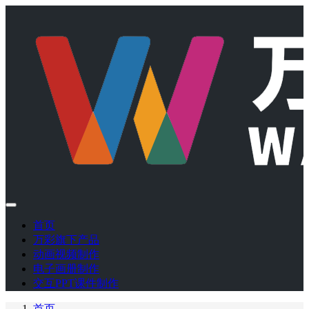
首页
万彩旗下产品
动画视频制作
电子画册制作
交互PPT课件制作
首页