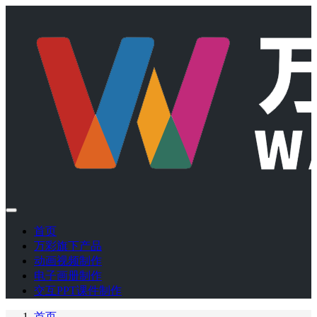
首页
万彩旗下产品
动画视频制作
电子画册制作
交互PPT课件制作
首页