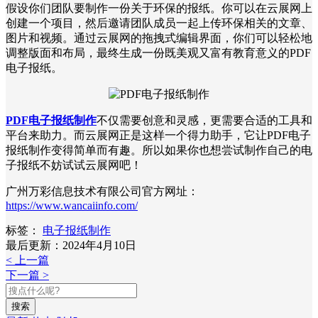
假设你们团队要制作一份关于环保的报纸。你可以在云展网上
创建一个项目，然后邀请团队成员一起上传环保相关的文章、
图片和视频。通过云展网的拖拽式编辑界面，你们可以轻松地
调整版面和布局，最终生成一份既美观又富有教育意义的PDF
电子报纸。
PDF电子报纸制作
不仅需要创意和灵感，更需要合适的工具和
平台来助力。而云展网正是这样一个得力助手，它让PDF电子
报纸制作变得简单而有趣。所以如果你也想尝试制作自己的电
子报纸不妨试试云展网吧！
广州万彩信息技术有限公司官方网址：
https://www.wancaiinfo.com/
标签：
电子报纸制作
最后更新：2024年4月10日
< 上一篇
下一篇 >
搜索