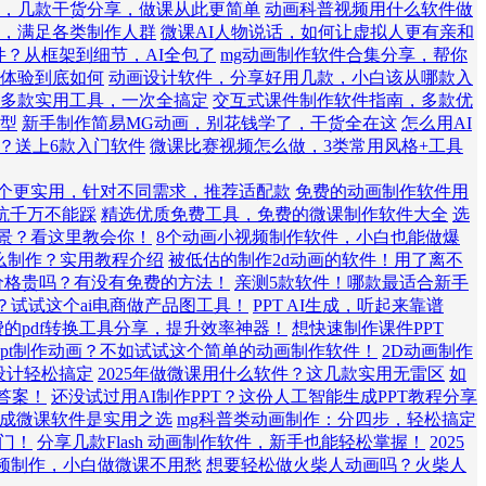
，几款干货分享，做课从此更简单
动画科普视频用什么软件做
，满足各类制作人群
微课AI人物说话，如何让虚拟人更有亲和
件？从框架到细节，AI全包了
mg动画制作软件合集分享，帮你
体验到底如何
动画设计软件，分享好用几款，小白该从哪款入
南，多款实用工具，一次全搞定
交互式课件制作软件指南，多款优
型
新手制作简易MG动画，别花钱学了，干货全在这
怎么用AI
件？送上6款入门软件
微课比赛视频怎么做，3类常用风格+工具
个更实用，针对不同需求，推荐适配款
免费的动画制作软件用
个坑千万不能踩
精选优质免费工具，免费的微课制作软件大全
选
场景？看这里教会你！
8个动画小视频制作软件，小白也能做爆
么制作？实用教程介绍
被低估的制作2d动画的软件！用了离不
价格贵吗？有没有免费的方法！
亲测5款软件！哪款最适合新手
？试试这个ai电商做产品图工具！
PPT AI生成，听起来靠谱
费的pdf转换工具分享，提升效率神器！
想快速制作课件PPT
ppt制作动画？不如试试这个简单的动画制作软件！
2D动画制作
设计轻松搞定
2025年做微课用什么软件？这几款实用无雷区
如
答案！
还没试过用AI制作PPT？这份人工智能生成PPT教程分享
生成微课软件是实用之选
mg科普类动画制作：分四步，轻松搞定
大门！
分享几款Flash 动画制作软件，新手也能轻松掌握！
2025
频制作，小白做微课不用愁
想要轻松做火柴人动画吗？火柴人