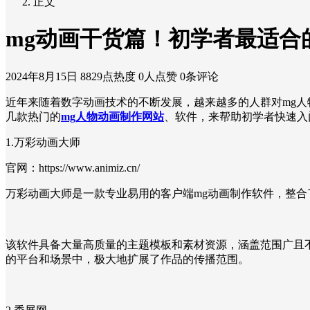
正文
mg动画干货篇！初学者最适合
2024年8月15日
8829点热度
0人点赞
0条评论
近年来随着数字动画技术的不断发展，越来越多的人群对mg
几款热门的
mg人物动画制作网站
、软件，来帮助初学者快速入
1.万彩动画大师
官网：https://www.animiz.cn/
万彩动画大师是一款专业易用的客户端mg动画制作软件，整
该软件具备大量高质量的主题模板和素材资源，涵盖范围广且不
的平台和场景中，极大地扩展了作品的传播范围。