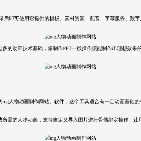
录后即可使用它提供的模板、素材资源、配音、字幕服务、数字
过多的动画技术基础，像制作PPT一般操作便能制作出理想效果
的mg人物动画制作网站、软件，这个工具适合有一定动画基础的
成所需的人物动画，支持自定义导入图片进行骨骼绑定操作，让