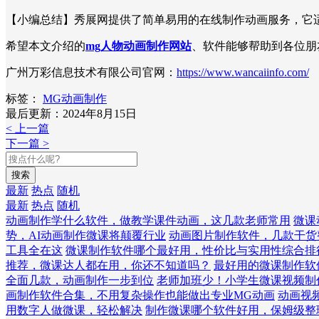
【小编总结】秀展网提供了简单易用的在线制作动画服务，它
希望本文介绍的
mg人物动画制作网站
、软件能够帮助到各位朋
广州万彩信息技术有限公司官网：
https://www.wancaiinfo.com/
标签：
MG动画制作
最后更新：2024年8月15日
< 上一篇
下一篇 >
搜索
最新
热点
随机
最新
热点
随机
动画制作学什么软件，做教学课件动画，这几款老师常用
微课
势，AI动画制作微课将颠覆行业
动画图片制作软件，几款干货
工具全在这
微课制作软件哪个最好用，性价比与实用性综合排
推荐，微课达人都在用，你还不知道吗？
最好用的微课制作软
全面几款，动画制作一步到位
老师加班少！小学生微课视频制
画制作软件合集，不用复杂操作也能做出专业MG动画
动画视
用数字人做微课，轻松解决
制作微课哪个软件好用，保姆级整