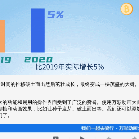
着时间的推移破土而出然后茁壮成长，最终变成一棵茂盛的大树。
大的功能和易用的操作界面受到了广泛的赞誉。使用万彩动画大
键帧和动画效果，比如让种子发芽、破土而出等。我们还可以添
们了。