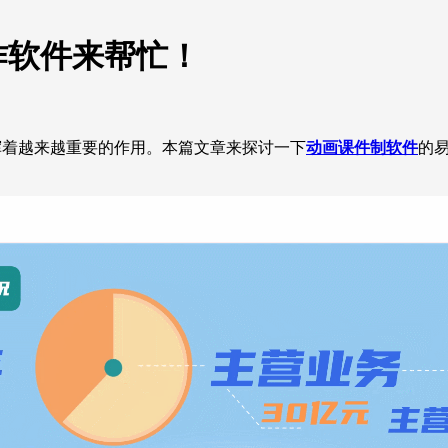
作软件来帮忙！
挥着越来越重要的作用。本篇文章来探讨一下
动画课件制软件
的