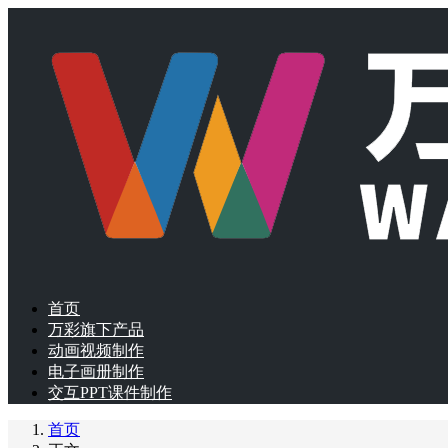
首页
万彩旗下产品
动画视频制作
电子画册制作
交互PPT课件制作
首页