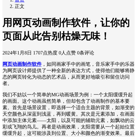
正文
用网页动画制作软件，让你的
页面从此告别枯燥无味！
2024年1月8日
1707点热度
0人点赞
0条评论
网页动画制作软件
，如同画家手中的画笔，音乐家手中的乐器
为网页设计师提供了一种全新的表达方式，使得他们能够将静
态的网页转化为动态的艺术品，从而更好地吸引和留住访问
者。
我们不妨以一个简单的MG动画场景为例：一个太阳缓缓升起
的画面。这个动画虽然简单，但却包含了动画制作的基本要
素。首先是场景设置，即选择一个适合主题的背景，如渐变的
天空颜色从深蓝到浅蓝，再到暖黄。其次是元素添加，在画面
中添加主体元素——太阳，以及可能的辅助元素，如飘动的云
彩或飞翔的鸟儿。再者是动画效果，太阳需要从一个起始位置
缓缓升起，这可能涉及到位置、大小和颜色的渐变效果。最后