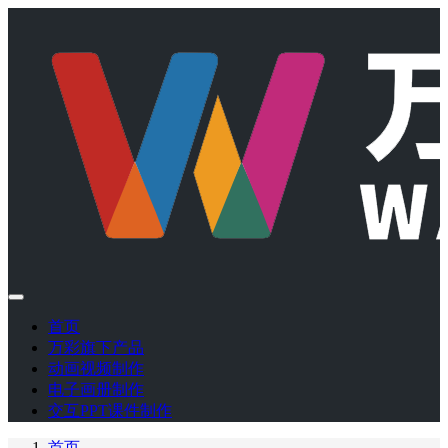
首页
万彩旗下产品
动画视频制作
电子画册制作
交互PPT课件制作
首页