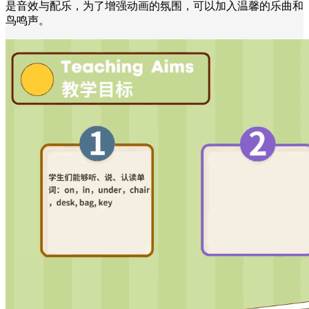
是音效与配乐，为了增强动画的氛围，可以加入温馨的乐曲和
鸟鸣声。