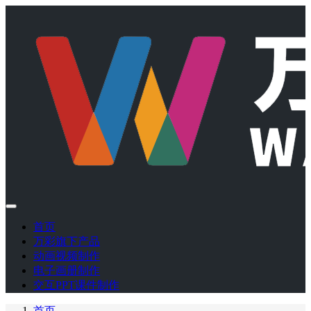
首页
万彩旗下产品
动画视频制作
电子画册制作
交互PPT课件制作
首页