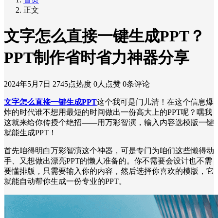
正文
文字怎么直接一键生成PPT？
PPT制作省时省力神器分享
2024年5月7日
2745点热度
0人点赞
0条评论
文字怎么直接一键生成PPT
这个我可是门儿清！在这个信息爆
炸的时代谁不想用最短的时间做出一份高大上的PPT呢？嘿我
这就来给你传授个绝招——用万彩智演，输入内容选模版一键
就能生成PPT！
首先咱得明白万彩智演这个神器，可是专门为咱们这些懒得动
手、又想做出漂亮PPT的懒人准备的。你不需要会设计也不需
要懂排版，只需要输入你的内容，然后选择你喜欢的模版，它
就能自动帮你生成一份专业的PPT。