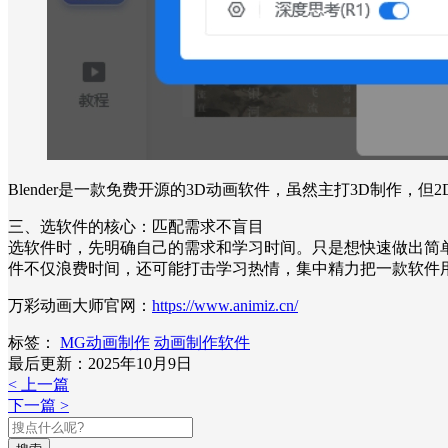
Blender是一款免费开源的3D动画软件，虽然主打3D制
三、选软件的核心：匹配需求不盲目
选软件时，先明确自己的需求和学习时间。只是想快速做出简
件不仅浪费时间，还可能打击学习热情，集中精力把一款软件
万彩动画大师官网：
https://www.animiz.cn/
标签：
MG动画制作
动画制作软件
最后更新：2025年10月9日
< 上一篇
下一篇 >