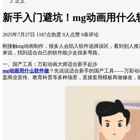
正文
新手入门避坑！mg动画用什么
2025年7月27日
1187点热度
0人点赞
0条评论
刚接触mg动画制作，很多人会陷入软件选择误区，看到别人
来说，找到适合自己的软件能少走很多弯路。
一、国产工具：万彩动画大师适合新手起步
mg动画用什么软件做
？先说说适合新手的国产工具——万彩动
盖商业宣传、教育科普等多种场景，直接套用模板再做修改，