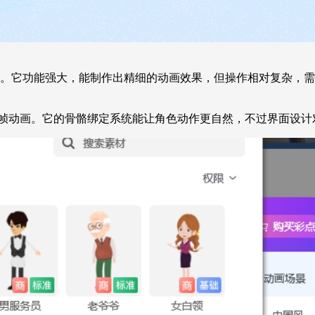
业内常用的选择。它功能强大，能制作出精细的动画效果，但操作相对
合制作逐帧动画。它的骨骼绑定系统能让角色动作更自然，不过界面