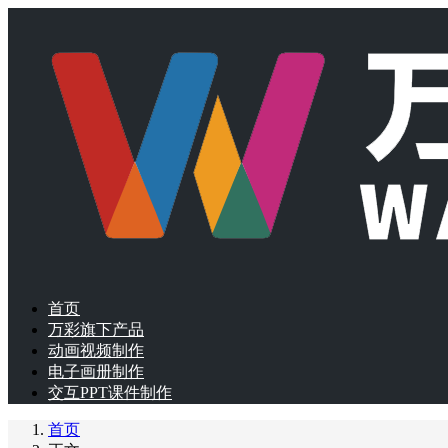
首页
万彩旗下产品
动画视频制作
电子画册制作
交互PPT课件制作
首页