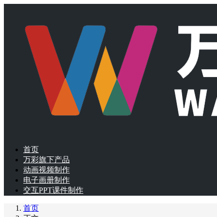
首页
万彩旗下产品
动画视频制作
电子画册制作
交互PPT课件制作
首页