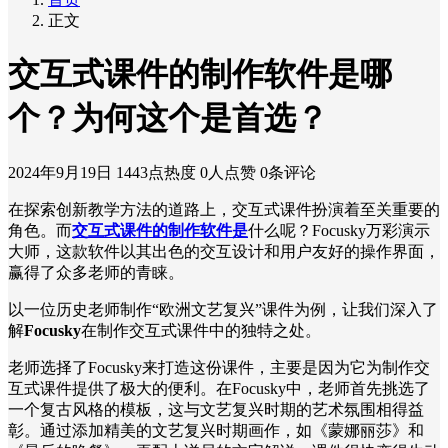
正文
交互式课件的制作软件是哪
个？为何这个是首选？
2024年9月19日
1443点热度
0人点赞
0条评论
在探索创新教学方法的道路上，交互式课件扮演着至关重要的
角色。而
交互式课件的制作软件是
什么呢？Focusky万彩演示
大师，这款软件以其出色的交互设计和用户友好的操作界面，
赢得了众多老师的青睐。
以一位历史老师制作“欧洲文艺复兴”课件为例，让我们深入了
解
Focusky
在制作交互式课件中的独特之处。
老师选择了Focusky来打造这份课件，主要是因为它为制作交
互式课件提供了极大的便利。在Focusky中，老师首先挑选了
一个复古风格的模板，这与文艺复兴时期的艺术氛围相得益
彰。通过添加精美的文艺复兴时期画作，如《蒙娜丽莎》和