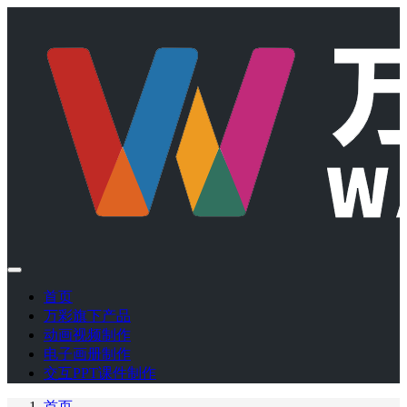
首页
万彩旗下产品
动画视频制作
电子画册制作
交互PPT课件制作
首页