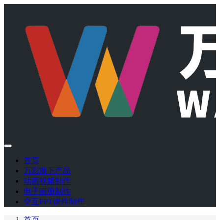
首页
万彩旗下产品
动画视频制作
电子画册制作
交互PPT课件制作
首页